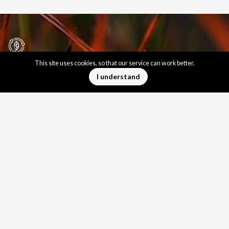
This site uses cookies, so that our service can work better.
在KRONEN集团，我们全力减少泥炭开
I understand
采、降低潜在环境影响。
KRONEN集团优先考虑恢复泥炭开采后的
自然生态，并整合快速可再生资源。
We invite you to cooperation